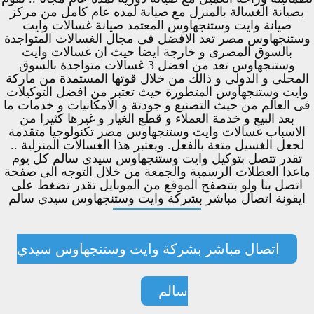
بصيانة الغسالة بالمنزل مع صيانة لمده عام كامل من مركز
صيانة وايت وستنجهاوس المعتمد صيانة غسالات وايت
وستنجهاوس مصر تعد الافضل فى مجال الغسالات المتواجدة
بالسوق المصرى و خارجة ايضا حيث ان غسالات وايت
وستنجهاوس تعد من افضل 3 غسالات متواجدة بالسوق
المحلى و الدولى و ذالك من خلال قوتها المستمدة من ماركة
وايت وستنجهاوس المتطورة حيث تعتبر من افضل التوكيلات
فى العالم من حيث التصنيع و جودتة و الامكانيات و خدمات ما
بعد البيع و خدمة العملاء و قطع الغيار و غيرها كثيرا من
الاسباب غسالات وايت وستنجهاوس مصر تكنولوجيا متقدمة
لجعل الغسيل متعة بالفعل. ويعتبر هذا الغسالات المنزلية ..
تقدر تتصل بتوكيل وايت وستنجهاوس سيدي سالم كل يوم
ماعدا العطلات الرسمية والجمعة من خلال التوجه الى صفحة
اتصل بنا ولو بتتصفح الموقع من الموبايل تقدر تضغط على
ايقونة اتصال مباشر بشركة وايت وستنجهاوس سيدي سالم
اتصال مباشر بشركة وايت وستنجهاوس سيدي
سالم