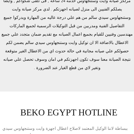
مرلكز صيانه وايت وستنجهاوس خدمه 24 ساعه , فى تلقى شكواكم , وايضا
يصلكم الفنيين الى منزل لصيانه اجهزتكم . لدي مركز صيانة وايت
وستنجهاوس سيدي سالم من هم علي درجة عاليه من المهارة ويدركوا جميع
التفاصيل الفنية ومدربين من قبل التوكيلات الرسمية لجميع الماركات
مهندسين وفنيين للقيام بجميع اعمال الصيانه مع تقديم ضمان متجدد علي جميع
الاعطال بالاضافة الا ان توكيل وايت وستنجهاوس سيدي سالم يضمن لكم
حصولكم علي صيانه مجانية في حالة حدوث اي من الاعطال الغير متوقعة
نتيجة الصيانة معنا سوف تكون اجهزتكم في امان وسوف تحصل علي صيانه
وتغير لاي من قطع الغيار عند الضرورة .
BEKO EGYPT HOTLINE
ببساطة لاننا الوكيل المعتمد لاصلاح اعطال اجهزة وايت وستنجهاوس سيدي