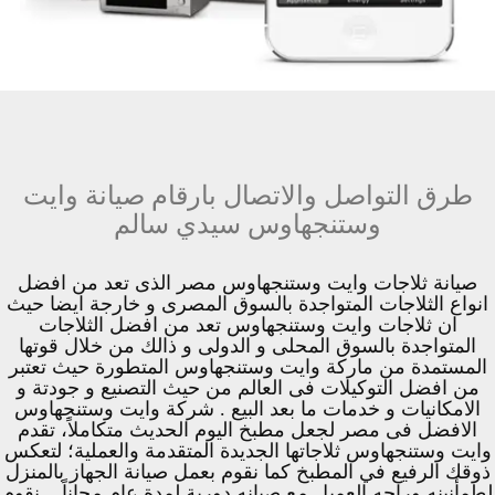
طرق التواصل والاتصال بارقام صيانة وايت
وستنجهاوس سيدي سالم
صيانة ثلاجات وايت وستنجهاوس مصر الذى تعد من افضل
انواع الثلاجات المتواجدة بالسوق المصرى و خارجة ايضا حيث
ان ثلاجات وايت وستنجهاوس تعد من افضل الثلاجات
المتواجدة بالسوق المحلى و الدولى و ذالك من خلال قوتها
المستمدة من ماركة وايت وستنجهاوس المتطورة حيث تعتبر
من افضل التوكيلات فى العالم من حيث التصنيع و جودتة و
الامكانيات و خدمات ما بعد البيع . شركة وايت وستنجهاوس
الافضل فى مصر لجعل مطبخ اليوم الحديث متكاملاً، تقدم
وايت وستنجهاوس ثلاجاتها الجديدة المتقدمة والعملية؛ لتعكس
ذوقك الرفيع في المطبخ كما نقوم بعمل صيانة الجهاز بالمنزل
لطمأنينه وراحه العميل مع صيانه دورية لمدة عام مجاناً .. نقوم