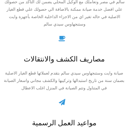
سالم في مصر وتعاملك مع الوكيل المحلي يضمن لك التأكد من حصولك
علي افضل خدمة صيانة ممكنة بالاضافة الي حصولك علي قطع الغيار
الاصلية في حاله تغير اي من الاجزاء الداخلية الخاصة بأجهزة وايت
وستنجهاوس سيدي سالم
مصاريف الكشف والانتقالات
صيانة وايت وستنجهاوس سيدي سالم بتقدم لعملائها قطع الغيار الاصلية
بضمان سنة من تاريخ استبدالها وتركيبها والكشف مجاني واسعار الصيانة
في المتناول وتتم الصيانة في المنزل اغلب الاعطال
مواعيد العمل الرسمية