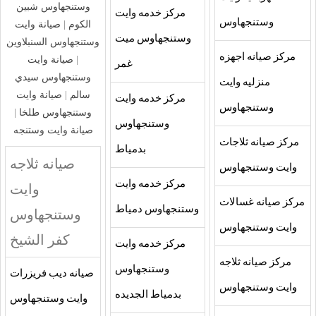
وستنجهاوس شبين
مركز خدمه وايت
وستنجهاوس
الكوم
|
صيانة وايت
وستنجهاوس ميت
وستنجهاوس السنبلاوين
مركز صيانه اجهزه
|
صيانة وايت
غمر
وستنجهاوس سيدي
منزليه وايت
سالم
|
صيانة وايت
مركز خدمه وايت
وستنجهاوس
وستنجهاوس طلخا
|
وستنجهاوس
صيانة وايت وستنجه
مركز صيانه ثلاجات
بدمياط
صيانه ثلاجه
وايت وستنجهاوس
مركز خدمه وايت
وايت
مركز صيانه غسالات
وستنجهاوس دمياط
وستنجهاوس
وايت وستنجهاوس
كفر الشيخ
مركز خدمه وايت
مركز صيانه ثلاجه
وستنجهاوس
صيانه ديب فريزرات
وايت وستنجهاوس
بدمياط الجديده
وايت وستنجهاوس