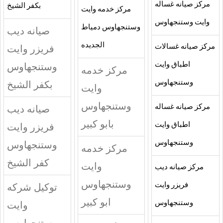
مركز صيانه غساله
بكفر الشيخ
مركز خدمه وايت
وايت وستنجهاوس
وستنجهاوس دمياط
صيانه ديب
الجديده
مركز صيانه غسالات
فريزر وايت
اطباق وايت
وستنجهاوس
مركز خدمه
وستنجهاوس
بكفر الشيخ
وايت
وستنجهاوس
مركز صيانه غساله
صيانه ديب
بابو كبير
اطباق وايت
فريزر وايت
وستنجهاوس
وستنجهاوس
مركز خدمه
كفر الشيخ
وايت
مركز صيانه ديب
وستنجهاوس
فريزر وايت
توكيل شركه
ابو كبير
وستنجهاوس
وايت
وستنجهاوس