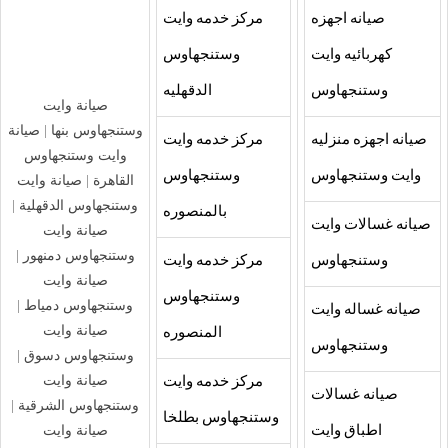
صيانه اجهزه
مركز خدمه وايت
كهربائيه وايت
وستنجهاوس
وستنجهاوس
الدقهليه
صيانة وايت
وستنجهاوس بنها
|
صيانة
صيانه اجهزه منزليه
مركز خدمه وايت
وايت وستنجهاوس
وايت وستنجهاوس
وستنجهاوس
القاهرة
|
صيانة وايت
وستنجهاوس الدقهلية
|
بالمنصوره
صيانه غسالات وايت
صيانة وايت
وستنجهاوس دمنهور
|
وستنجهاوس
مركز خدمه وايت
صيانة وايت
وستنجهاوس
وستنجهاوس دمياط
|
صيانه غساله وايت
صيانة وايت
المنصوره
وستنجهاوس
وستنجهاوس دسوق
|
صيانة وايت
مركز خدمه وايت
صيانه غسالات
وستنجهاوس الشرقية
|
وستنجهاوس بطلخا
صيانة وايت
اطباق وايت