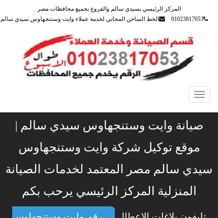
المركز الرئيسي بسيدي سالم والفروع بجميع محافظات مصر
01023817053
الخط الساخن المجاني لخدمة عملاء وايت وستنجهاوس سيدي سالم
Toggle
navigation
صيانة وايت وستنجهاوس سيدي سالم |
موقع توكيل شركة وايت وستنجهاوس
سيدي سالم مصر المعتمد لخدمات الصيانة
المنزلية المركز الرئيسي يرحب بكم
تليفون بلاغات الاعطال
رقم وايت وستنجهاوس