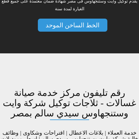
يقدم توكيل وايت وستنجهاوس فى مصر شهادة ضمان معتمدة على جميع قطع
الغيارة لمدة سنة
الخط الساخن الموحد
رقم تليفون مركز خدمة صيانة
غسالات - ثلاجات توكيل شركة وايت
وستنجهاوس سيدي سالم بمصر
خدمة العملاء | بلاغات الاعطال | اقتراحات وشكاوى | وظائف
خالية شركة وايت وستنجهاوس سيدي سالم | اسعار وموديلات